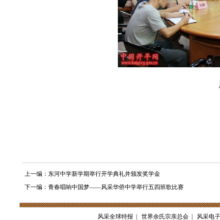
上一编：东河中学新学期举行开学典礼并颁发奖学金
下一编：青春唱响中国梦——风采华侨中学举行五四班歌比赛
风采全球特报
|
世界余氏宗亲总会
|
风采电