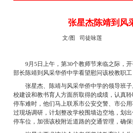
张星杰陈靖到风
文
/
图
司徒咏莲
9
月
5
日
上午，第
30
个教师节来临之际，开
部长陈靖到风采华侨中学看望慰问该校教职工
张星杰、陈靖与风采华侨中学的领导班子成
校建设和教书育人方面所取得的成绩，认真聆
停车难时，他们马上联系市公安交警、市公用
过现场调研，计划整改学校围墙边空地，划出
停车位，加强该校附近道路的交通管理，确保