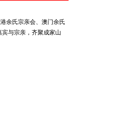
香港余氏宗亲会、澳门余氏
嘉宾与宗亲，齐聚成家山