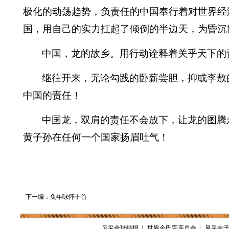
极化的动荡趋势，负责任的中国奉行着对世界经
国，用自己的实力扛起了倾倒的半边天，为昏沉
中国，龙的故乡。用行动诠释着关乎天下的
继往开来，无论勾践的卧薪尝胆，抑或李敖
中国的责任！
中国龙，双肩的责任不会放下，让龙的图腾
黄子孙在任何一个国家扬眉吐气！
下一编：兔年咏怀十首
风采全球特报
|
世界余氏宗亲总会
|
风采电