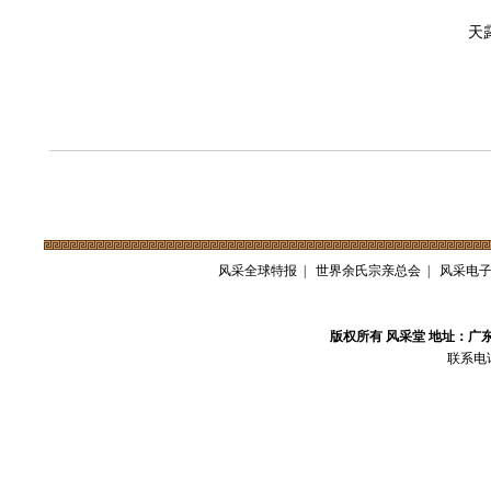
天
风采全球特报
|
世界余氏宗亲总会
|
风采电
版权所有 风采堂 地址：广
联系电话：