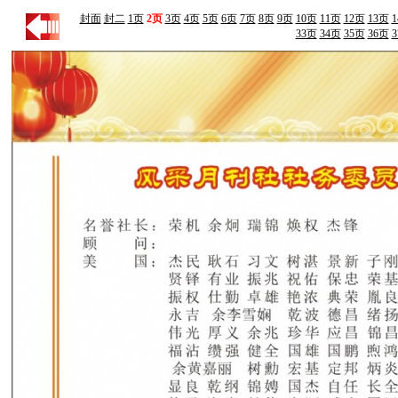
封面
封二
1页
2页
3页
4页
5页
6页
7页
8页
9页
10页
11页
12页
13页
33页
34页
35页
36页