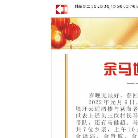
封面
封二
1页
2页
3页
4页
5页
6页
7页